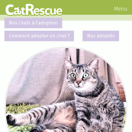
Menu
Nos chats à l'adoption
Comment adopter un chat ?
Nos adoptés