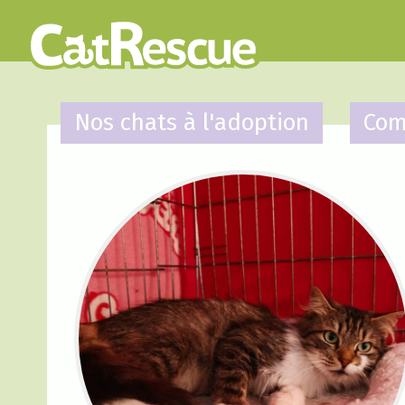
Nos chats à l'adoption
Com