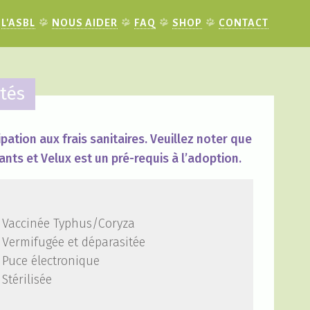
L'ASBL
NOUS AIDER
FAQ
SHOP
CONTACT
tés
pation aux frais sanitaires. Veuillez noter que
ants et Velux est un pré-requis à l’adoption.
Vaccinée Typhus/Coryza
Vermifugée et déparasitée
Puce électronique
Stérilisée