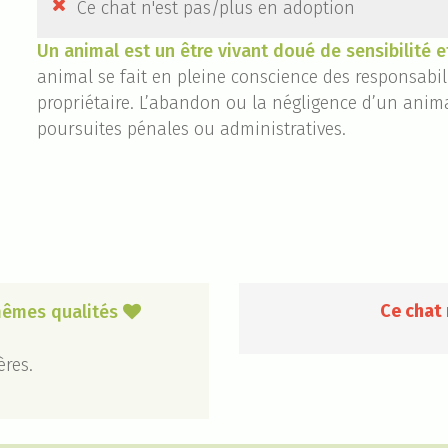

Ce chat n'est pas/plus en adoption
Un animal est un être vivant doué de sensibilité e
animal se fait en pleine conscience des responsab
propriétaire. L’abandon ou la négligence d’un anima
poursuites pénales ou administratives.
Ce chat 
 mêmes qualités

ères.