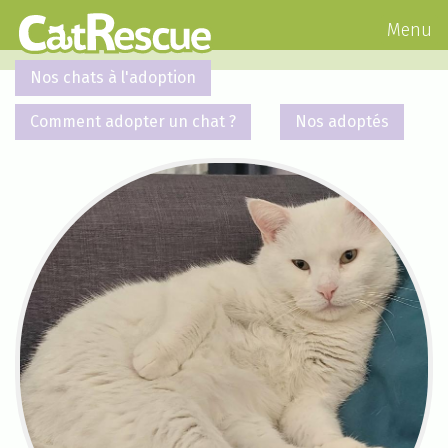
Menu
Nos chats à l'adoption
Comment adopter un chat ?
Nos adoptés