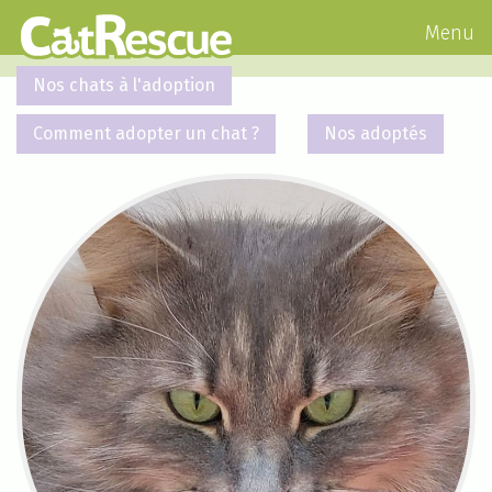
Menu
Nos chats à l'adoption
Comment adopter un chat ?
Nos adoptés