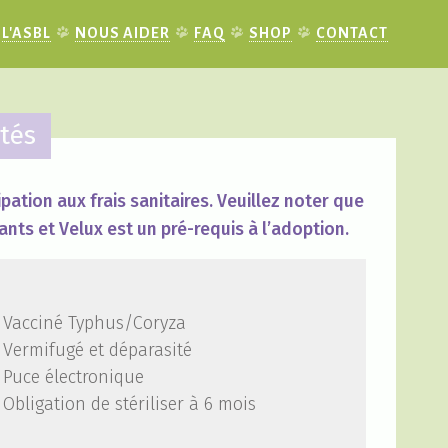
L'ASBL
NOUS AIDER
FAQ
SHOP
CONTACT
tés
pation aux frais sanitaires. Veuillez noter que
ants et Velux est un pré-requis à l’adoption.
Vacciné Typhus/Coryza
Vermifugé et déparasité
Puce électronique
Obligation de stériliser à 6 mois