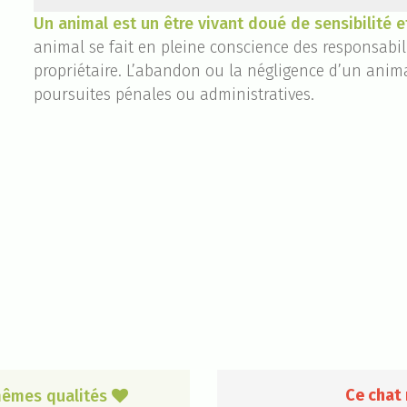
Un animal est un être vivant doué de sensibilité e
animal se fait en pleine conscience des responsab
propriétaire. L’abandon ou la négligence d’un anima
poursuites pénales ou administratives.
Ce chat 
 mêmes qualités
