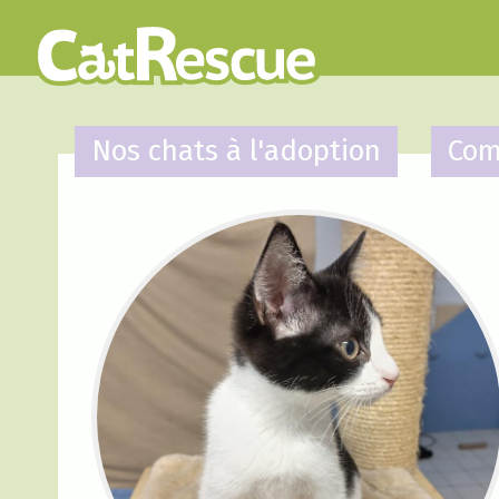
Nos chats à l'adoption
Com