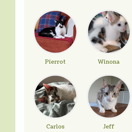
Pierrot
Winona
Carlos
Jeff