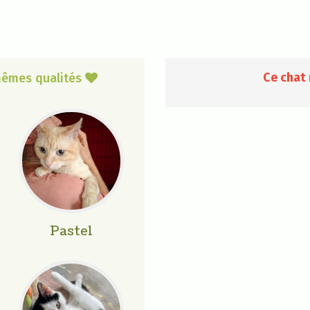
Ce chat 
 mêmes qualités

Pastel