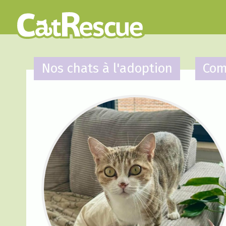
Nos chats à l'adoption
Com