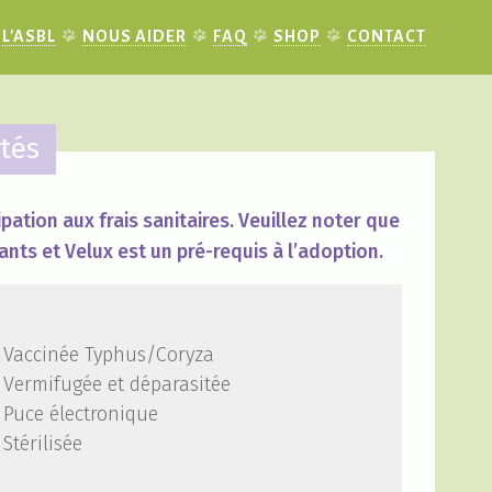
L'ASBL
NOUS AIDER
FAQ
SHOP
CONTACT
tés
pation aux frais sanitaires. Veuillez noter que
ants et Velux est un pré-requis à l’adoption.
Vaccinée Typhus/Coryza
Vermifugée et déparasitée
Puce électronique
Stérilisée