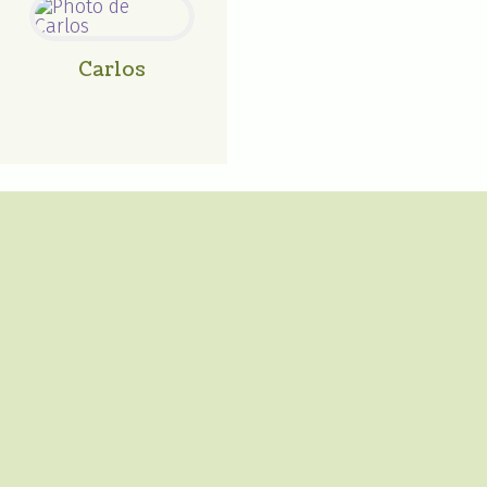
Carlos
SHOP
CONTACT