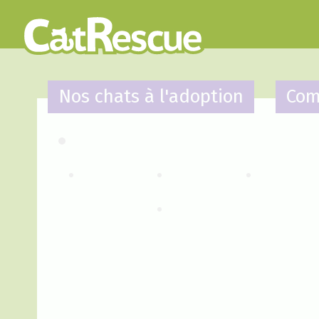
Nos chats à l'adoption
Com