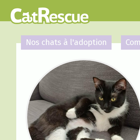
Nos chats à l'adoption
Com