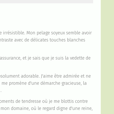
e irrésistible. Mon pelage soyeux semble avoir
ntraste avec de délicates touches blanches
ssurance, et je sais que je suis la vedette de
bsolument adorable. J'aime être admirée et ne
Je me promène d'une démarche gracieuse, la
.
moments de tendresse où je me blottis contre
 mon domaine, où le regard digne d'une reine,