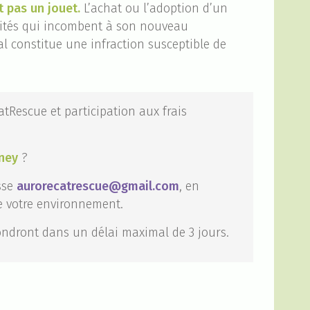
t pas un jouet.
L’achat ou l’adoption d’un
ilités qui incombent à son nouveau
l constitue une infraction susceptible de
tRescue et participation aux frais
ney
?
sse
aurorecatrescue@gmail.com
, en
re votre environnement.
ndront dans un délai maximal de 3 jours.