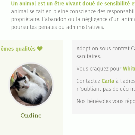
Un animal est un être vivant doué de sensibilité e
animal se fait en pleine conscience des responsab
propriétaire. L’abandon ou la négligence d’un anima
poursuites pénales ou administratives.
Adoption sous contrat Ca
 mêmes qualités

sanitaires.
Vous craquez pour
Whit
Contactez
Carla
à l'adre
n'oubliant pas de décri
Nos bénévoles vous répo
Ondine