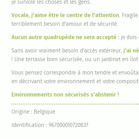
je survole les choses et les gens.
Vocale, j'aime être le centre de l'attention
. Fragi
terriblement besoin d'amour et de sécurité.
Aucun autre quadrupède ne sera accepté
: je dois
Sans avoir vraiment besoin d'accès extérieur,
j'ai 
! Une terrasse bien sécurisée, ou un jardinet en îl
Vous pensez correspondre à mon tendre et envoûtant
en décrivant votre environnement et votre compositi
Environnements non sécurisés s'abstenir !
Origine : Belgique
Identification : 967000010720837