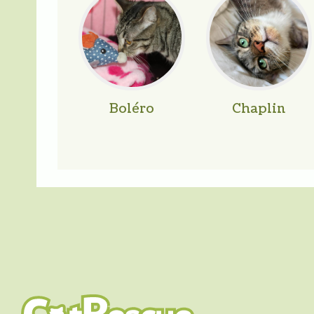
Boléro
Chaplin