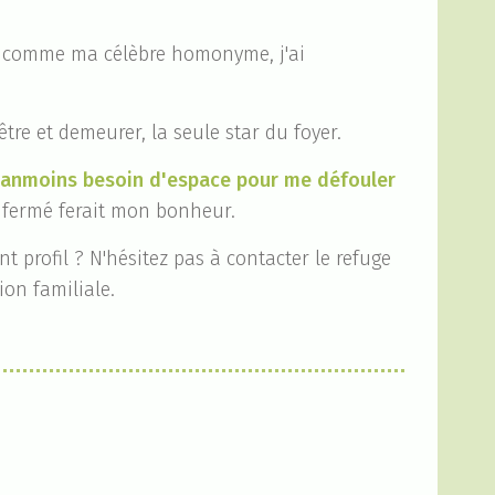
le comme ma célèbre homonyme, j'ai
 être et demeurer, la seule star du foyer.
néanmoins besoin d'espace pour me défouler
ot fermé ferait mon bonheur.
 profil ? N'hésitez pas à contacter le refuge
on familiale.