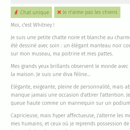
Je n'aime pas les chiens
Chat unique

Moi, c'est Whitney !
Je suis une petite chatte noire et blanche au charm
été dessiné avec soin : un élégant manteau noir co
sur mon museau, ma poitrine et mes pattes.
Mes grands yeux brillants observent le monde avec a
la maison. Je suis une diva féline...
Elégante, exigeante, pleine de personnalité, mais a
manque jamais une occasion d'attirer l'attention. 
queue haute comme un mannequin sur un podium
Capricieuse, mais hyper affectueuse, j'alterne les 
mes humains, et ceux où je reprends possession de