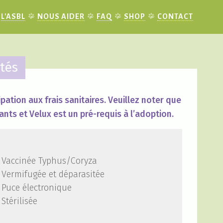
L'ASBL
NOUS AIDER
FAQ
SHOP
CONTACT
tés
pation aux frais sanitaires. Veuillez noter que
ants et Velux est un pré-requis à l’adoption.
Vaccinée Typhus/Coryza
Vermifugée et déparasitée
Puce électronique
Stérilisée