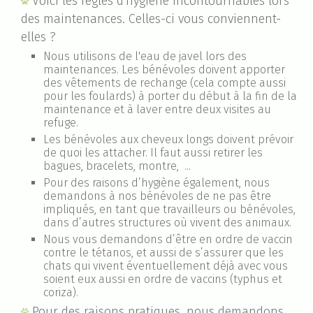
Voici les règles d'hygiène incontournables lors
des maintenances. Celles-ci vous conviennent-
elles ?
Nous utilisons de l'eau de javel lors des
maintenances. Les bénévoles doivent apporter
des vêtements de rechange (cela compte aussi
pour les foulards) à porter du début à la fin de la
maintenance et à laver entre deux visites au
refuge.
Les bénévoles aux cheveux longs doivent prévoir
de quoi les attacher. Il faut aussi retirer les
bagues, bracelets, montre, ...
Pour des raisons d’hygiène également, nous
demandons à nos bénévoles de ne pas être
impliqués, en tant que travailleurs ou bénévoles,
dans d’autres structures où vivent des animaux.
Nous vous demandons d’être en ordre de vaccin
contre le tétanos, et aussi de s’assurer que les
chats qui vivent éventuellement déjà avec vous
soient eux aussi en ordre de vaccins (typhus et
coriza).
Pour des raisons pratiques, nous demandons