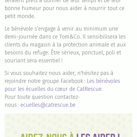
seraient prêts à donner de leur temps et de leur
bonne humeur pour nous aider à nourrir tout ce
petit monde.
Le bénévole s’engage à venir au minimum une
demi-journée dans ce Tom&Co. Il sensibilisera les
clients du magasin à la protection animale et aux
besoins du refuge. Être sérieux, ponctuel, poli et
souriant sera essentiel !
Si vous souhaitez nous aider, n'hésitez pas à
rejoindre notre groupe Facebook :
Les bénévoles
pour les écuelles du cœur de CatRescue
.
Pour toute question contactez-
nous :
ecuelles@catrescue.be