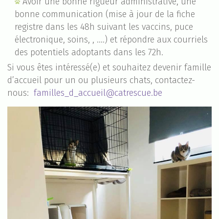
Avoir une bonne rigueur administrative, une
bonne communication (mise à jour de la fiche
registre dans les 48h suivant les vaccins, puce
électronique, soins, , ….) et répondre aux courriels
des potentiels adoptants dans les 72h.
Si vous êtes intéressé(e) et souhaitez devenir famille
d’accueil pour un ou plusieurs chats, contactez-
nous:
familles_d_accueil@catrescue.be