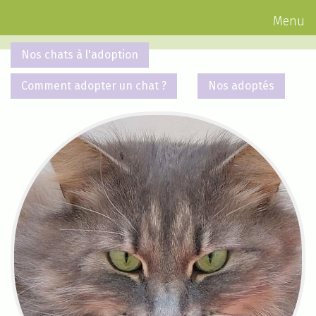
Menu
Nos chats à l'adoption
Comment adopter un chat ?
Nos adoptés